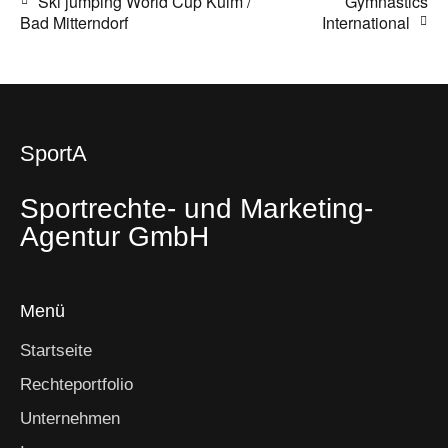
Ski jumping World Cup Kulm /
Gymnastics
Bad Mitterndorf
International
SportA
Sportrechte- und Marketing-
Agentur GmbH
Menü
Startseite
Rechteportfolio
Unternehmen