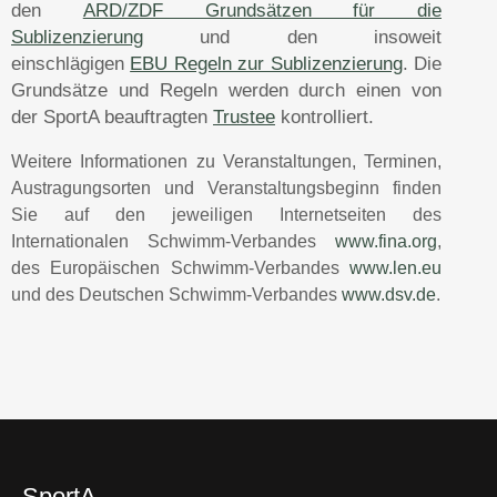
den
ARD/ZDF Grundsätzen für die
Sublizenzierung
und den insoweit
einschlägigen
EBU Regeln zur Sublizenzierung
. Die
Grundsätze und Regeln werden durch einen von
der
SportA beauftragten
Trustee
kontrolliert.
Weitere Informationen zu Veranstaltungen, Terminen,
Austragungsorten und Veranstaltungsbeginn finden
Sie auf den jeweiligen Internetseiten des
Internationalen Schwimm-Verbandes
www.fina.org
,
des Europäischen Schwimm-Verbandes
www.len.eu
und des Deutschen Schwimm-Verbandes
www.dsv.de
.
SportA