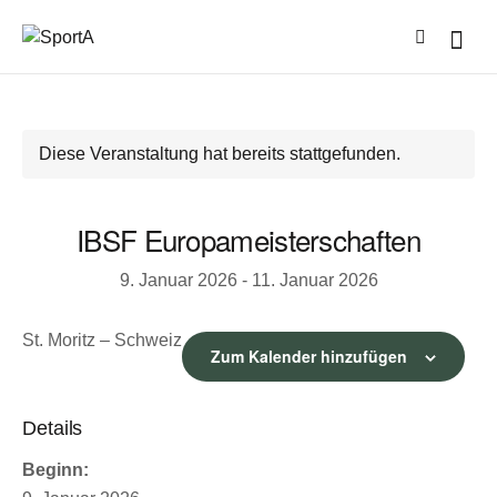
Diese Veranstaltung hat bereits stattgefunden.
IBSF Europameisterschaften
9. Januar 2026
-
11. Januar 2026
St. Moritz – Schweiz
Zum Kalender hinzufügen
Details
Beginn: