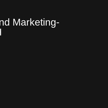
nd Marketing-
H