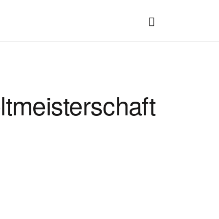
tmeisterschaft