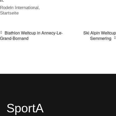
n:
Rodeln International
,
Startseite
Biathlon Weltcup in Annecy-Le-
Ski Alpin Weltcup
Grand-Bornand
Semmering
SportA