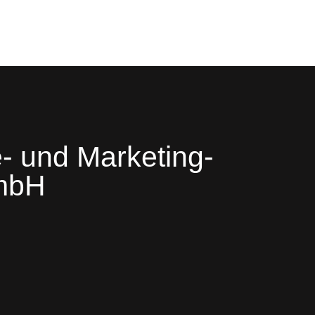
- und Marketing-
mbH