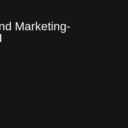
nd Marketing-
H