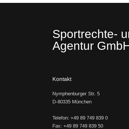
Sportrechte- u
Agentur Gmb
Kontakt
Nymphenburger Str. 5
D-80335 München
Telefon: +49 89 749 839 0
Fax: +49 89 749 839 50