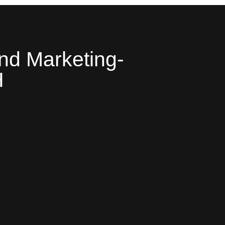
nd Marketing-
H