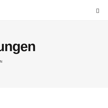
tungen
EN