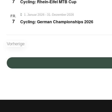
7
Cycling: Rhein-Eifel MTB Cup
1. Januar 2026
-
31. Dezember 2026
FR.
7
Cycling: German Championships 2026
Vorherige
Veranstaltungen