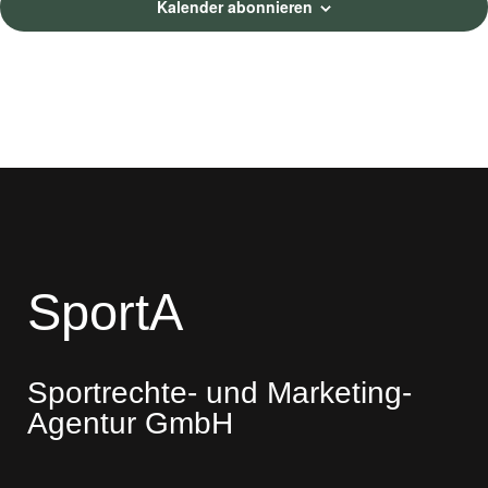
o
Kalender abonnieren
n
SportA
Sportrechte- und Marketing-
Agentur GmbH