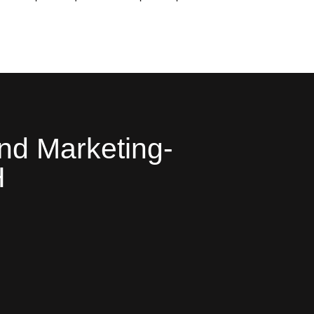
nd Marketing-
H