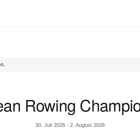
en.
ean Rowing Champio
30. Juli 2026
-
2. August 2026