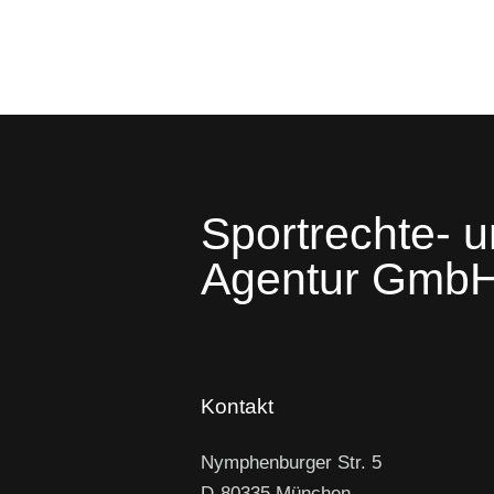
Sportrechte- u
Agentur Gmb
Kontakt
Nymphenburger Str. 5
D-80335 München